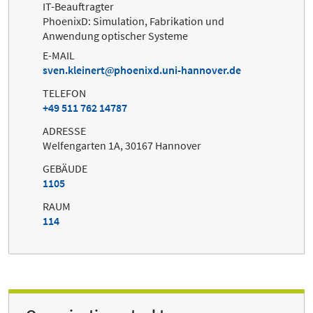
IT-Beauftragter
PhoenixD: Simulation, Fabrikation und
Anwendung optischer Systeme
E-MAIL
sven.kleinert
phoenixd.uni-hannover.de
TELEFON
+49 511 762 14787
ADRESSE
Welfengarten 1A, 30167 Hannover
GEBÄUDE
1105
RAUM
114