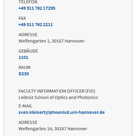
TELEFON
+49 511 762 17295
FAX
+49 511 762 2211
ADRESSE
Welfengarten 1, 30167 Hannover
GEBÄUDE
1101
RAUM
D230
FACULTY INFORMATION OFFICER (FIO)
Leibniz School of Optics and Photonics
E-MAIL
sven.kleinert
phoenixd.uni-hannover.de
ADRESSE
Welfengarten 1A, 30167 Hannover