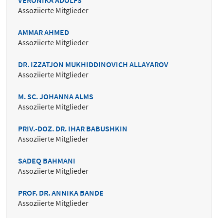
VERONIKA ADOLFS
Assoziierte Mitglieder
AMMAR AHMED
Assoziierte Mitglieder
DR. IZZATJON MUKHIDDINOVICH ALLAYAROV
Assoziierte Mitglieder
M. SC. JOHANNA ALMS
Assoziierte Mitglieder
PRIV.-DOZ. DR. IHAR BABUSHKIN
Assoziierte Mitglieder
SADEQ BAHMANI
Assoziierte Mitglieder
PROF. DR. ANNIKA BANDE
Assoziierte Mitglieder