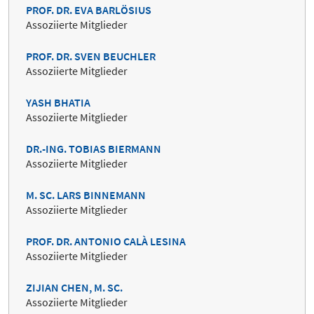
PROF. DR. EVA BARLÖSIUS
Assoziierte Mitglieder
PROF. DR. SVEN BEUCHLER
Assoziierte Mitglieder
YASH BHATIA
Assoziierte Mitglieder
DR.-ING. TOBIAS BIERMANN
Assoziierte Mitglieder
M. SC. LARS BINNEMANN
Assoziierte Mitglieder
PROF. DR. ANTONIO CALÀ LESINA
Assoziierte Mitglieder
ZIJIAN CHEN, M. SC.
Assoziierte Mitglieder