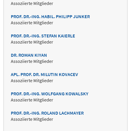
Assoziierte Mitglieder
PROF. DR.-ING. HABIL. PHILIPP JUNKER
Assoziierte Mitglieder
PROF. DR.-ING. STEFAN KAIERLE
Assoziierte Mitglieder
DR. ROMAN KIYAN
Assoziierte Mitglieder
APL. PROF. DR. MILUTIN KOVACEV
Assoziierte Mitglieder
PROF. DR.-ING. WOLFGANG KOWALSKY
Assoziierte Mitglieder
PROF. DR.-ING. ROLAND LACHMAYER
Assoziierte Mitglieder