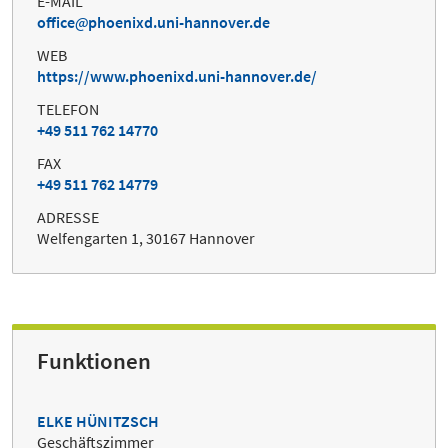
E-MAIL
office
phoenixd.uni-hannover.de
WEB
https://www.phoenixd.uni-hannover.de/
TELEFON
+49 511 762 14770
FAX
+49 511 762 14779
ADRESSE
Welfengarten 1, 30167 Hannover
Funktionen
ELKE HÜNITZSCH
Geschäftszimmer