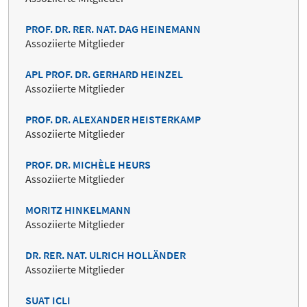
PROF. DR. RER. NAT. DAG HEINEMANN
Assoziierte Mitglieder
APL PROF. DR. GERHARD HEINZEL
Assoziierte Mitglieder
PROF. DR. ALEXANDER HEISTERKAMP
Assoziierte Mitglieder
PROF. DR. MICHÈLE HEURS
Assoziierte Mitglieder
MORITZ HINKELMANN
Assoziierte Mitglieder
DR. RER. NAT. ULRICH HOLLÄNDER
Assoziierte Mitglieder
SUAT ICLI