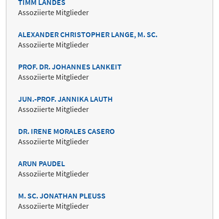
TIMM LANDES
Assoziierte Mitglieder
ALEXANDER CHRISTOPHER LANGE, M. SC.
Assoziierte Mitglieder
PROF. DR. JOHANNES LANKEIT
Assoziierte Mitglieder
JUN.-PROF. JANNIKA LAUTH
Assoziierte Mitglieder
DR. IRENE MORALES CASERO
Assoziierte Mitglieder
ARUN PAUDEL
Assoziierte Mitglieder
M. SC. JONATHAN PLEUSS
Assoziierte Mitglieder