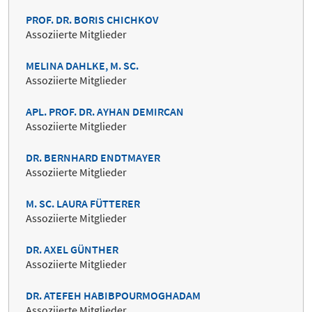
PROF. DR. BORIS CHICHKOV
Assoziierte Mitglieder
MELINA DAHLKE, M. SC.
Assoziierte Mitglieder
APL. PROF. DR. AYHAN DEMIRCAN
Assoziierte Mitglieder
DR. BERNHARD ENDTMAYER
Assoziierte Mitglieder
M. SC. LAURA FÜTTERER
Assoziierte Mitglieder
DR. AXEL GÜNTHER
Assoziierte Mitglieder
DR. ATEFEH HABIBPOURMOGHADAM
Assoziierte Mitglieder