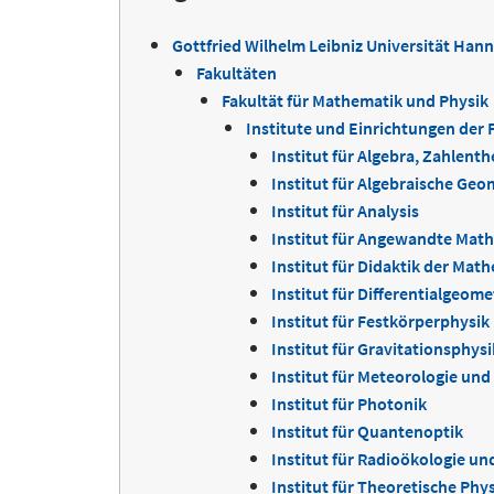
Gottfried Wilhelm Leibniz Universität Han
Fakultäten
Fakultät für Mathematik und Physik
Institute und Einrichtungen der 
Institut für Algebra, Zahlent
Institut für Algebraische Geo
Institut für Analysis
Institut für Angewandte Mat
Institut für Didaktik der Mat
Institut für Differentialgeome
Institut für Festkörperphysik
Institut für Gravitationsphysi
Institut für Meteorologie und
Institut für Photonik
Institut für Quantenoptik
Institut für Radioökologie un
Institut für Theoretische Phys