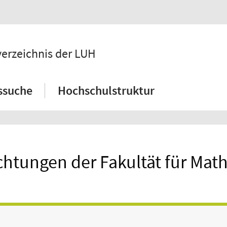
verzeichnis der LUH
ssuche
Hochschulstruktur
ichtungen der Fakultät für Ma