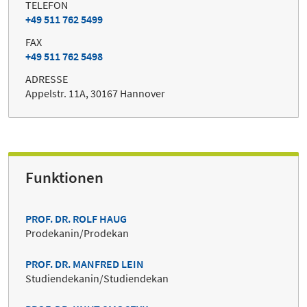
TELEFON
+49 511 762 5499
FAX
+49 511 762 5498
ADRESSE
Appelstr. 11A, 30167 Hannover
Funktionen
PROF. DR. ROLF HAUG
Prodekanin/Prodekan
PROF. DR. MANFRED LEIN
Studiendekanin/Studiendekan